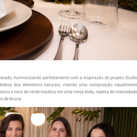
icado, harmonizando perfeitamente com a inspiração do projeto Studi
 beleza dos elementos naturais, criando uma composição visualment
nicos e tons de verde resultou em uma mesa linda, repleta de criatividad
res de Bruna.