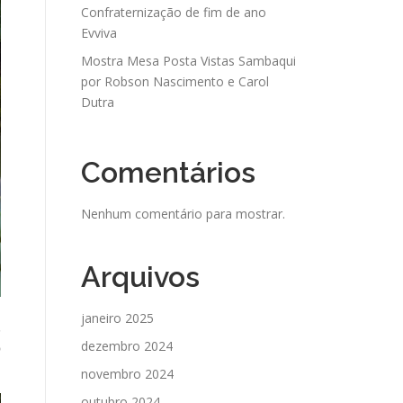
Confraternização de fim de ano
Evviva
Mostra Mesa Posta Vistas Sambaqui
por Robson Nascimento e Carol
Dutra
Comentários
Nenhum comentário para mostrar.
Arquivos
a
janeiro 2025
,
dezembro 2024
o
novembro 2024
outubro 2024