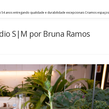
 54 anos entregando qualidade e durabilidade excepcionais Criamos espaços
udio S|M por Bruna Ramos