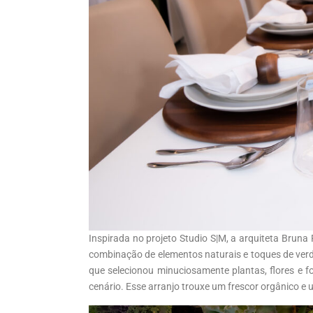
Inspirada no projeto Studio S|M, a arquiteta Br
combinação de elementos naturais e toques de ver
que selecionou minuciosamente plantas, flores e f
cenário. Esse arranjo trouxe um frescor orgânico e 