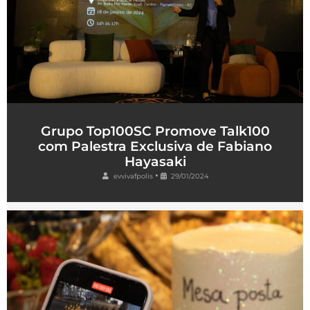
Grupo Top100SC Promove Talk100
com Palestra Exclusiva de Fabiano
Hayasaki
•
evvivafpolis
29/01/2024