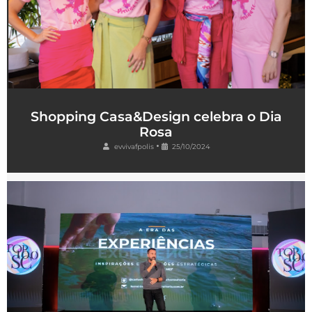
Shopping Casa&Design celebra o Dia
Rosa
•
evvivafpolis
25/10/2024