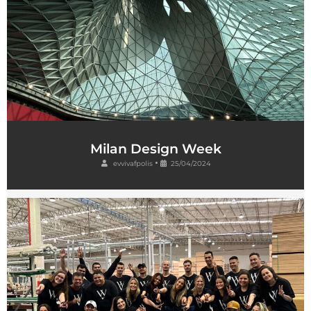
Milan Design Week
•
evvivafpolis
25/04/2024