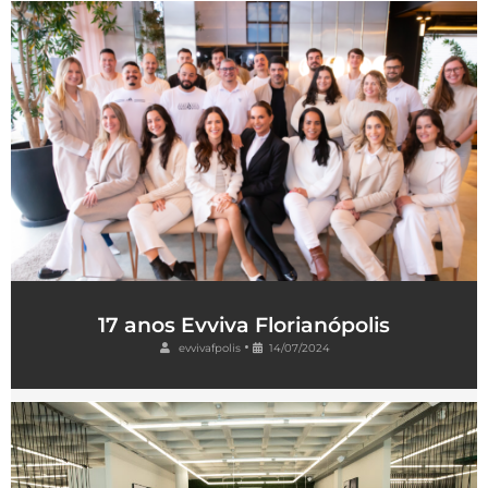
17 anos Evviva Florianópolis
•
evvivafpolis
14/07/2024