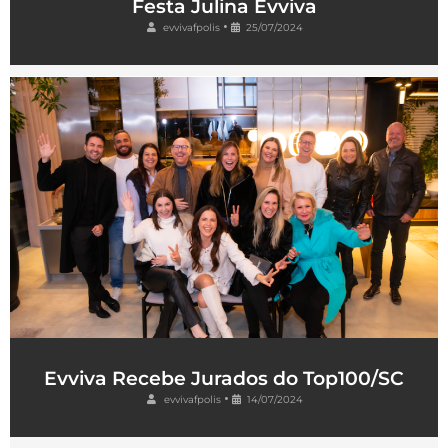
Festa Julina Evviva
•
evvivafpolis
25/07/2024
Evviva Recebe Jurados do Top100/SC
•
evvivafpolis
14/07/2024