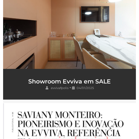
Showroom Evviva em SALE
•
evvivafpolis
04/01/2025