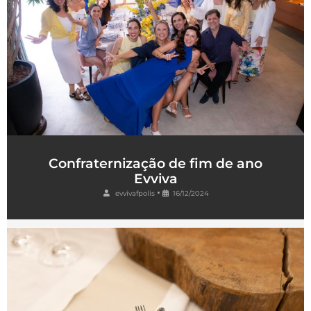
Confraternização de fim de ano
Evviva
•
evvivafpolis
16/12/2024