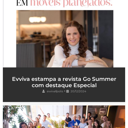
Evviva estampa a revista Go Summer
com destaque Especial
•
evvivafpolis
20/12/2024