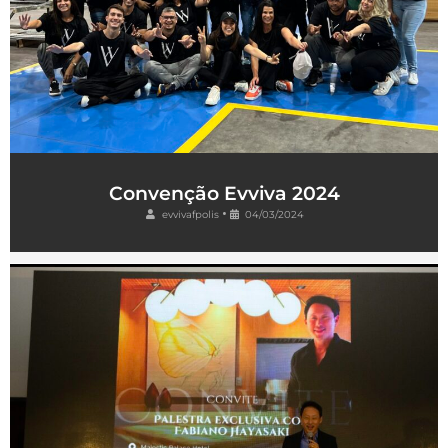
Convenção Evviva 2024
•
evvivafpolis
04/03/2024