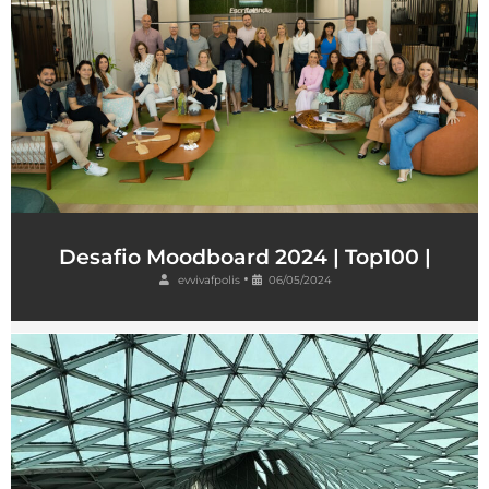
Desafio Moodboard 2024 | Top100 |
•
evvivafpolis
06/05/2024