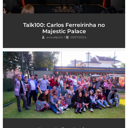
Talk100: Carlos Ferreirinha no
Majestic Palace
•
evvivafpolis
29/07/2024