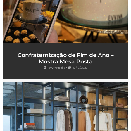
Confraternização de Fim de Ano –
Mostra Mesa Posta
•
evvivafpolis
13/12/2023